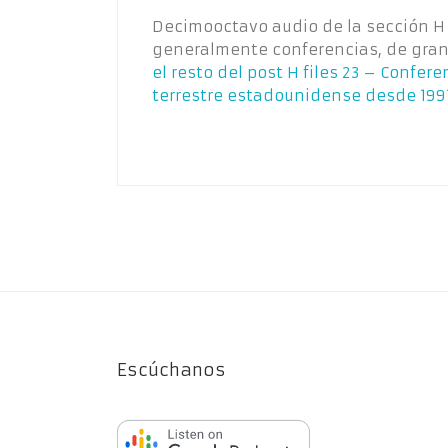
Decimooctavo audio de la sección H f
generalmente conferencias, de gran
el resto del post
H files 23 – Confere
terrestre estadounidense desde 1991
Escúchanos