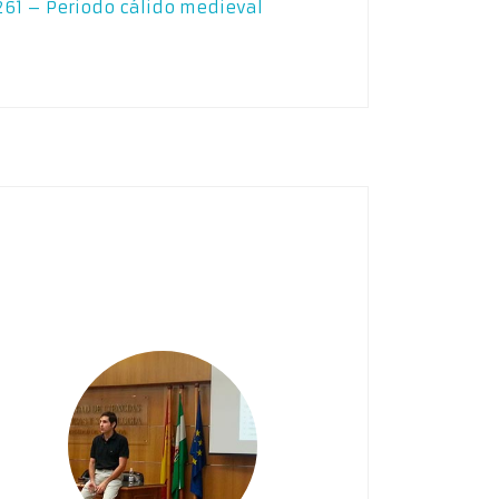
261 – Periodo cálido medieval