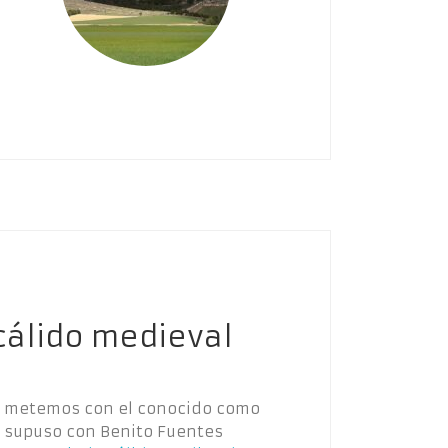
cálido medieval
Nos metemos con el conocido como
 supuso con Benito Fuentes