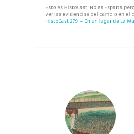
Esto es HistoCast. No es Esparta pe
ver las evidencias del cambio en el 
HistoCast 279 – En un lugar de La M