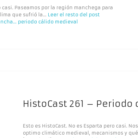
ro casi. Paseamos por la región manchega para
clima que sufrió la…
Leer el resto del post
ancha… periodo cálido medieval
HistoCast 261 – Periodo 
Esto es HistoCast. No es Esparta pero casi. 
optimo climático medieval, mecanismos y qué