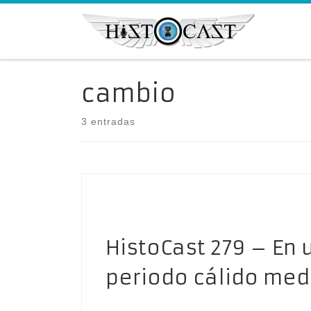
Saltar al contenido
cambio
3 entradas
HistoCast 279 – En
periodo cálido med