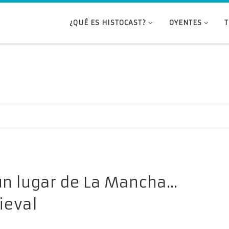
¿QUÉ ES HISTOCAST?
OYENTES
 un lugar de La Mancha…
ieval