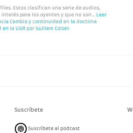
iles. Estos clasifican una serie de audios,
 interés para los oyentes y que no son…
Leer
ncia Cambio y continuidad en la doctrina
 en la UGR por Guillem Colom
Suscríbete
W
Suscríbete al podcast