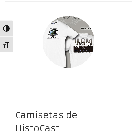
Alternar alto contraste
Alternar tamaño de letra
Camisetas de
HistoCast