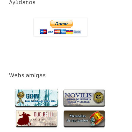
Ayúdanos
Webs amigas