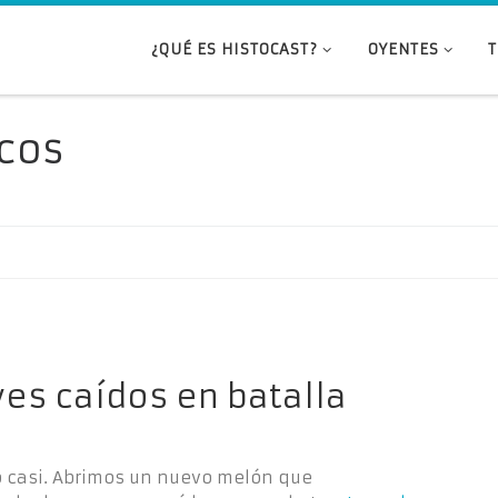
¿QUÉ ES HISTOCAST?
OYENTES
cos
yes caídos en batalla
ro casi. Abrimos un nuevo melón que