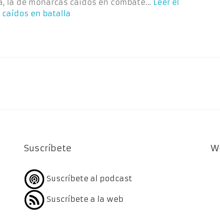
a, la de monarcas caídos en combate…
Leer el
 caídos en batalla
Suscríbete
W
Suscríbete al podcast
Suscríbete a la web