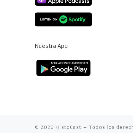
Nuestra App
© 2026
HistoCast
– Todos los derec