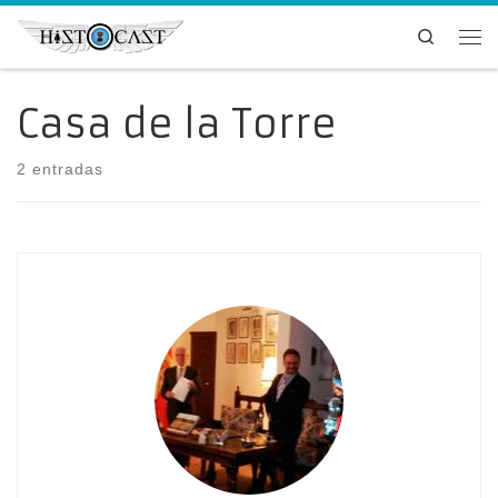
Saltar al contenido
Search
Me
Casa de la Torre
2 entradas