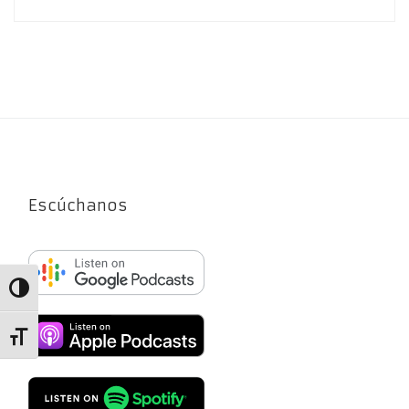
Escúchanos
Alternar alto contraste
Alternar tamaño de letra