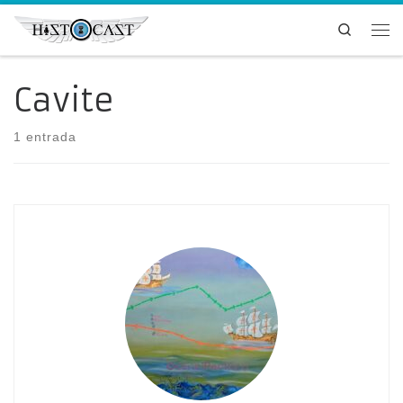
Saltar al contenido
Search
Me
Cavite
1 entrada