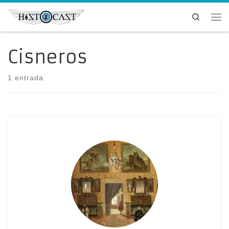
Saltar al contenido
Search
Me
Cisneros
1 entrada