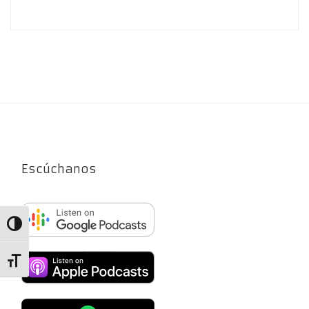
Escúchanos
Alternar alto contraste
Alternar tamaño de letra