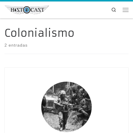
Saltar al contenido
Search
Me
Colonialismo
2 entradas