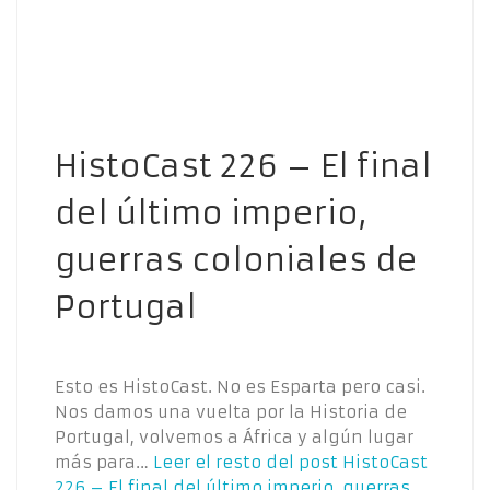
HistoCast 226 – El final
del último imperio,
guerras coloniales de
Portugal
Esto es HistoCast. No es Esparta pero casi.
Nos damos una vuelta por la Historia de
Portugal, volvemos a África y algún lugar
más para…
Leer el resto del post
HistoCast
226 – El final del último imperio, guerras