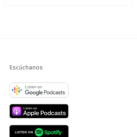
Escúchanos