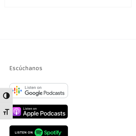
Escúchanos
Alternar alto contraste
Alternar tamaño de letra