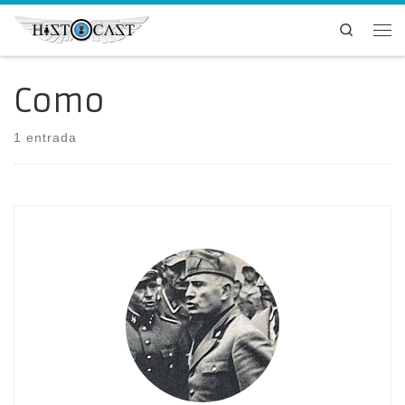
Saltar al contenido
Search
Me
Como
1 entrada