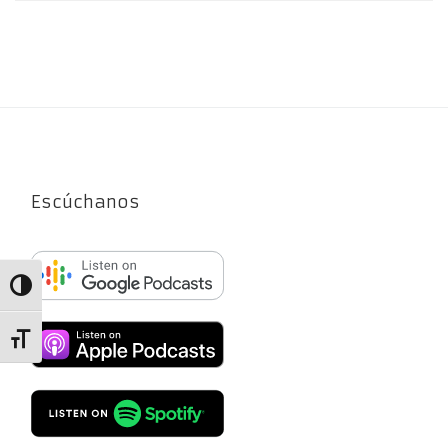
Escúchanos
Alternar alto contraste
Alternar tamaño de letra