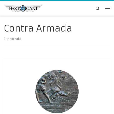
Saltar al contenido
Search
Me
Contra Armada
1 entrada