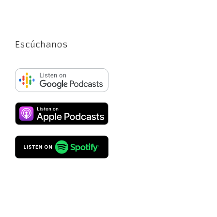
Escúchanos