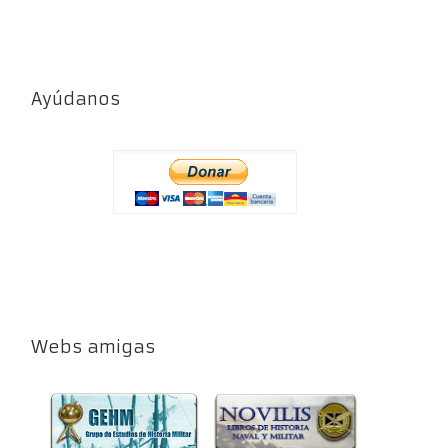
Ayúdanos
Webs amigas