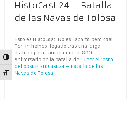
HistoCast 24 – Batalla
de las Navas de Tolosa
Esto es HistoCast. No es Esparta pero casi.
Por fin hemos llegado tras una larga
marcha para conmemorar el 800
Alternar alto contraste
aniversario de la batalla de…
Leer el resto
del post
HistoCast 24 – Batalla de las
Navas de Tolosa
Alternar tamaño de letra