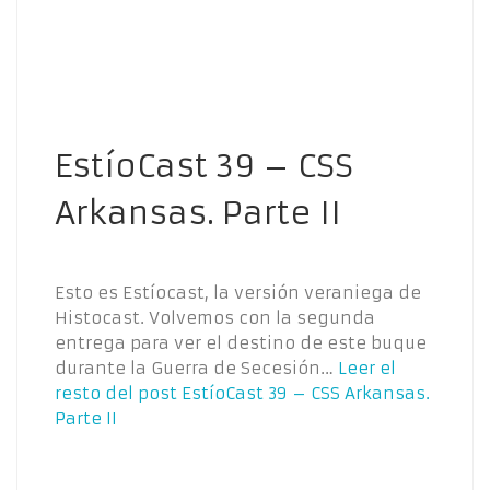
EstíoCast 39 – CSS
Arkansas. Parte II
Esto es Estíocast, la versión veraniega de
Histocast. Volvemos con la segunda
entrega para ver el destino de este buque
durante la Guerra de Secesión…
Leer el
resto del post
EstíoCast 39 – CSS Arkansas.
Parte II