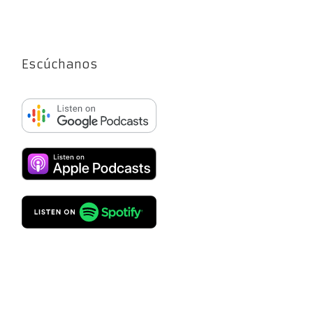
Escúchanos