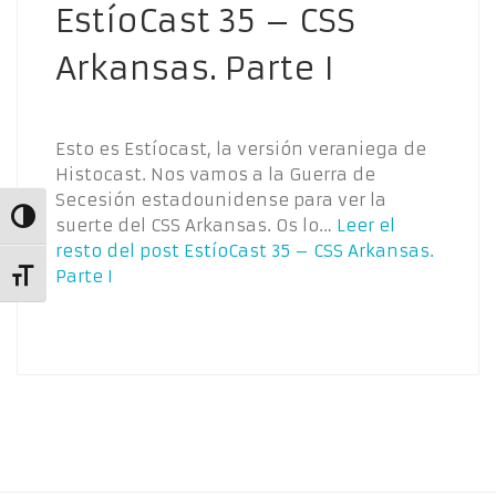
EstíoCast 35 – CSS
Arkansas. Parte I
Esto es Estíocast, la versión veraniega de
Histocast. Nos vamos a la Guerra de
Secesión estadounidense para ver la
Alternar alto contraste
suerte del CSS Arkansas. Os lo…
Leer el
resto del post
EstíoCast 35 – CSS Arkansas.
Parte I
Alternar tamaño de letra