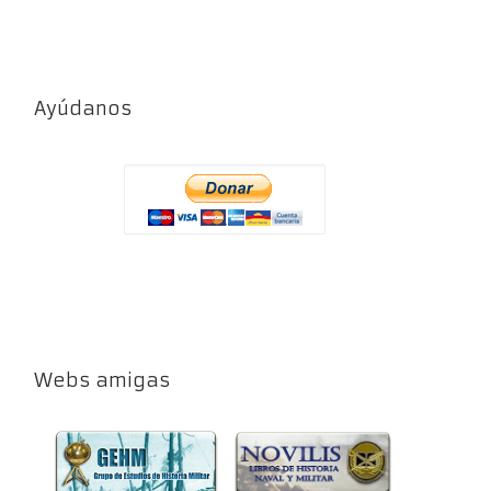
Ayúdanos
Webs amigas