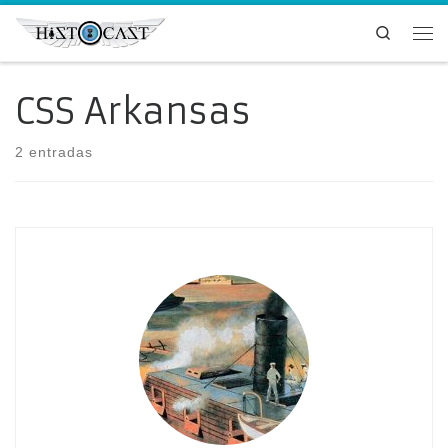
Saltar al contenido
Search
Me
CSS Arkansas
2 entradas