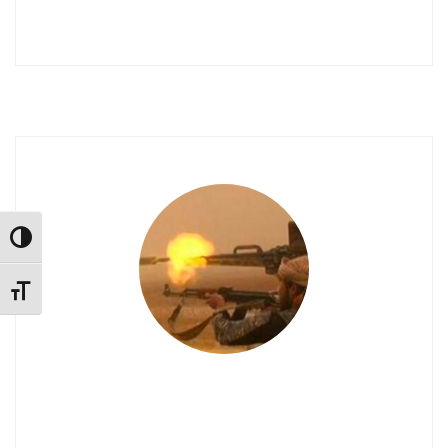
Alternar alto contraste
Alternar tamaño de letra