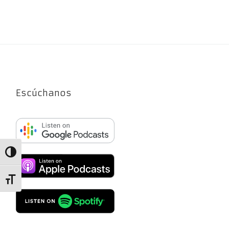
Escúchanos
Alternar alto contraste
Alternar tamaño de letra