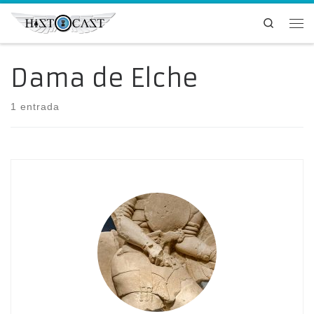
Saltar al contenido
Search
Me
Dama de Elche
1 entrada