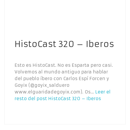
HistoCast 320 – Iberos
Esto es HistoCast. No es Esparta pero casi.
Volvemos al mundo antiguo para hablar
del pueblo íbero con Carlos Espí Forcen y
Goyix (@goyix_salduero
www.elguaridadegoyix.com). Os…
Leer el
resto del post
HistoCast 320 – Iberos