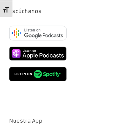
Escúchanos
Alternar tamaño de letra
Nuestra App