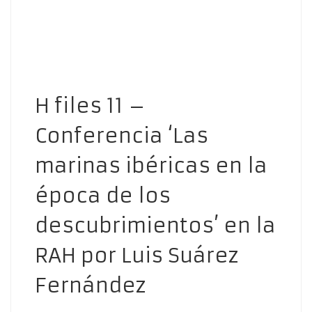
H files 11 –
Conferencia ‘Las
marinas ibéricas en la
época de los
descubrimientos’ en la
RAH por Luis Suárez
Fernández