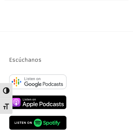
Escúchanos
Alternar alto contraste
Alternar tamaño de letra