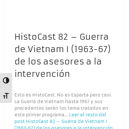
HistoCast 82 – Guerra
de Vietnam I (1963-67)
de los asesores a la
intervención
Alternar alto contraste
Esto es HistoCast. No es Esparta pero casi.
Alternar tamaño de letra
La Guerra de Vietnam hasta 1967 y sus
precedentes serán los tema tratados en
este primer programa…
Leer el resto del
post
HistoCast 82 – Guerra de Vietnam I
(1963-67) de los asesores a la intervención