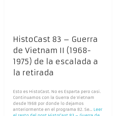
HistoCast 83 – Guerra
de Vietnam II (1968-
1975) de la escalada a
la retirada
Esto es HistoCast. No es Esparta pero casi.
Continuamos con la Guerra de Vietnam
desde 1968 por donde lo dejamos
anteriormente en el programa 82. Se…
Leer
el resto del post
HistoCast 83 – Guerra de