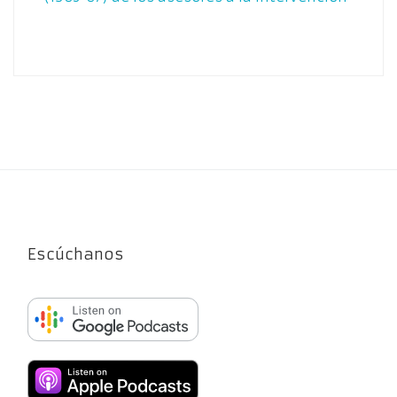
Escúchanos