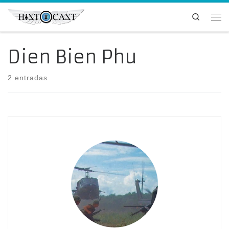
Saltar al contenido
Search
Me
Dien Bien Phu
2 entradas