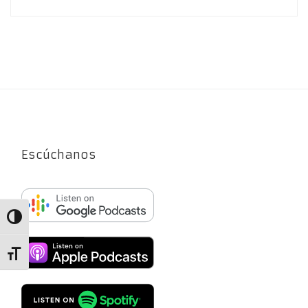
Escúchanos
Alternar alto contraste
Alternar tamaño de letra