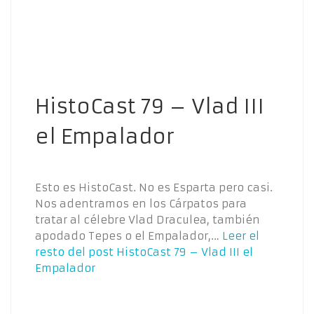
HistoCast 79 – Vlad III
el Empalador
Esto es HistoCast. No es Esparta pero casi.
Nos adentramos en los Cárpatos para
tratar al célebre Vlad Draculea, también
apodado Tepes o el Empalador,…
Leer el
resto del post
HistoCast 79 – Vlad III el
Empalador