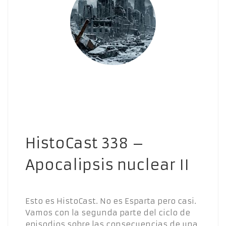
HistoCast 338 –
Apocalipsis nuclear II
Esto es HistoCast. No es Esparta pero casi.
Vamos con la segunda parte del ciclo de
episodios sobre las consecuencias de una