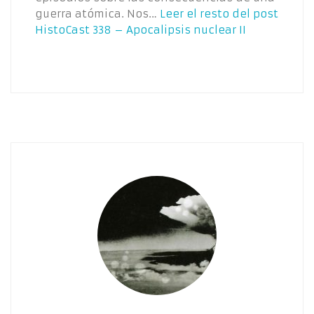
guerra atómica. Nos…
Leer el resto del post
HistoCast 338 – Apocalipsis nuclear II