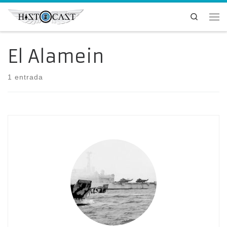
Saltar al contenido
Search
Me
El Alamein
1 entrada