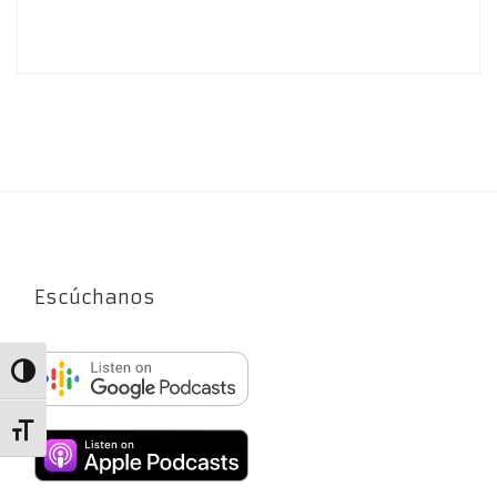
Escúchanos
Alternar alto contraste
Alternar tamaño de letra