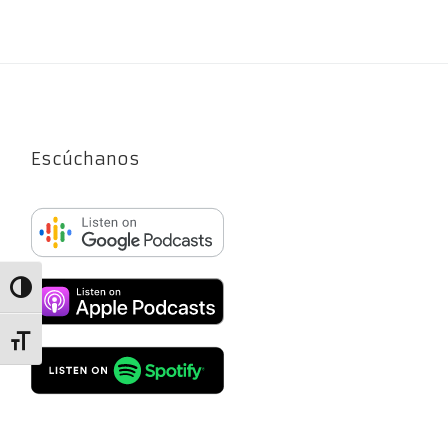
Escúchanos
Alternar alto contraste
Alternar tamaño de letra