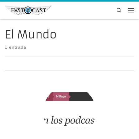
Saltar al contenido
Search
Me
El Mundo
1 entrada