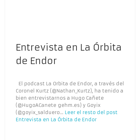
Entrevista en La Órbita
de Endor
El podcast La Orbita de Endor, a través del
Coronel Kurtz (@Nathan_Kurtz), ha tenido a
bien entrevistarnos a Hugo Cañete
(@HugoACanete gehm.es) y Goyix
(@goyix_salduero…
Leer el resto del post
Entrevista en La Órbita de Endor