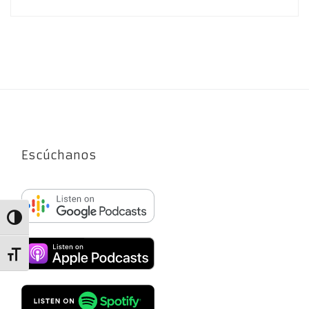
Escúchanos
Alternar alto contraste
Alternar tamaño de letra