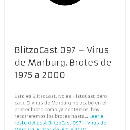
BlitzoCast 097 – Virus
de Marburg. Brotes de
1975 a 2000
Esto es BlitzoCast. No es HistoCast pero
casi. El virus de Marburg no acabó en el
primer brote como ya contamos, hoy
recorreremos los brotes hasta…
Leer el
resto del post
BlitzoCast 097 – Virus de
Marburg. Brotes de 1975 a 2000