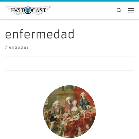
Saltar al contenido
Search
Me
enfermedad
7 entradas