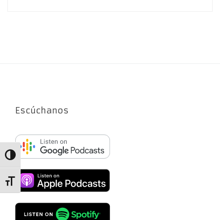
Escúchanos
Alternar alto contraste
Alternar tamaño de letra