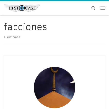
Saltar al contenido
Search
Me
facciones
1 entrada