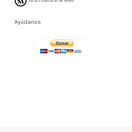
Suscríbete a la web
Ayúdanos