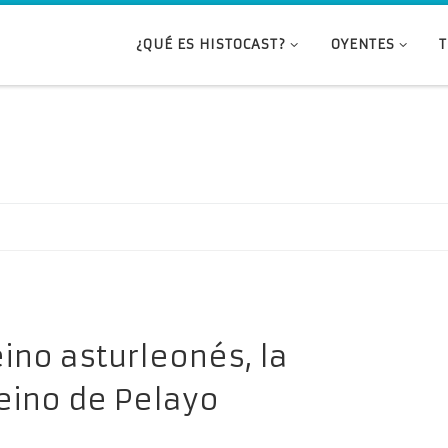
¿QUÉ ES HISTOCAST?
OYENTES
eino asturleonés, la
reino de Pelayo