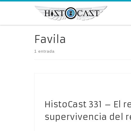
Saltar al contenido
Favila
1 entrada
HistoCast 331 – El r
supervivencia del 