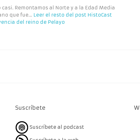
o casi. Remontamos al Norte y a la Edad Media
pano que fue…
Leer el resto del post
HistoCast
ivencia del reino de Pelayo
Suscríbete
W
Suscríbete al podcast