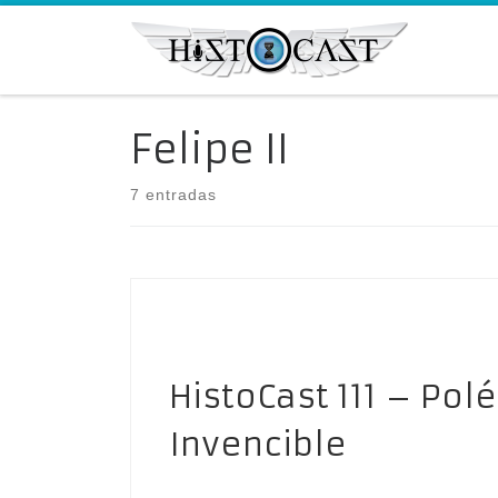
Saltar al contenido
Felipe II
7 entradas
HistoCast 111 – Pol
Invencible