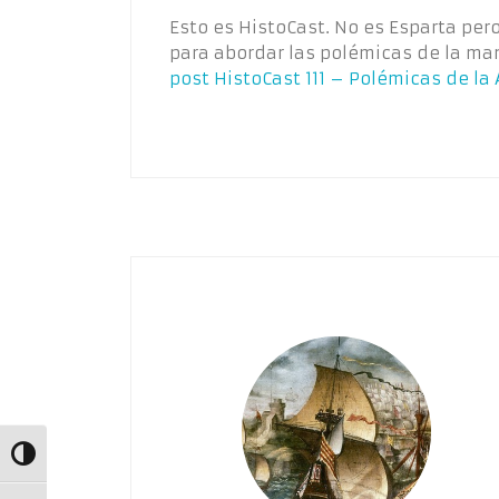
Esto es HistoCast. No es Esparta per
para abordar las polémicas de la m
post
HistoCast 111 – Polémicas de la
Alternar alto contraste