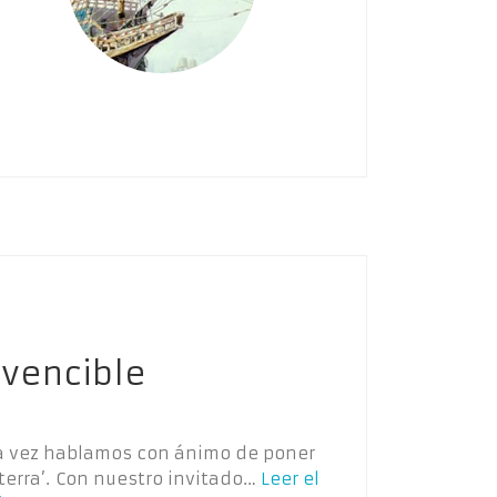
nvencible
sta vez hablamos con ánimo de poner
terra’. Con nuestro invitado…
Leer el