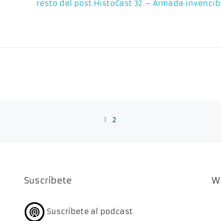
resto del post
HistoCast 32 – Armada invencib
1
2
Suscríbete
W
Suscríbete al podcast