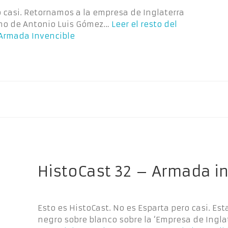
o casi. Retornamos a la empresa de Inglaterra
ano de Antonio Luis Gómez…
Leer el resto del
 Armada Invencible
HistoCast 32 – Armada i
Esto es HistoCast. No es Esparta pero casi. E
negro sobre blanco sobre la ‘Empresa de Ingla