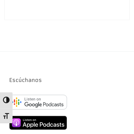
Escúchanos
Alternar alto contraste
Alternar tamaño de letra