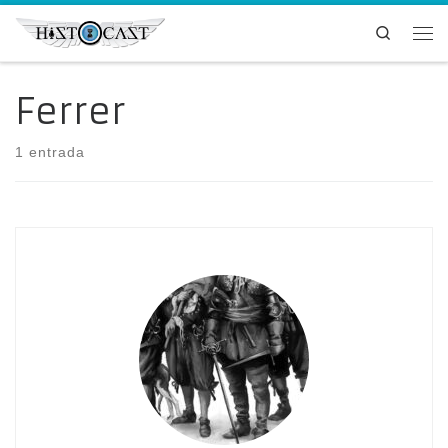
Saltar al contenido
Search
Me
Ferrer
1 entrada