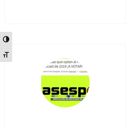
Alternar alto contraste
Alternar tamaño de letra