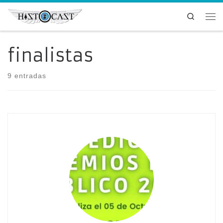
Saltar al contenido
Search
Me
finalistas
9 entradas