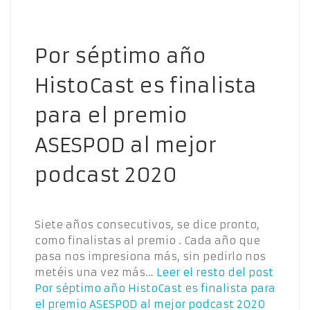
Por séptimo año
HistoCast es finalista
para el premio
ASESPOD al mejor
podcast 2020
Siete años consecutivos, se dice pronto,
como finalistas al premio . Cada año que
pasa nos impresiona más, sin pedirlo nos
metéis una vez más…
Leer el resto del post
Por séptimo año HistoCast es finalista para
el premio ASESPOD al mejor podcast 2020