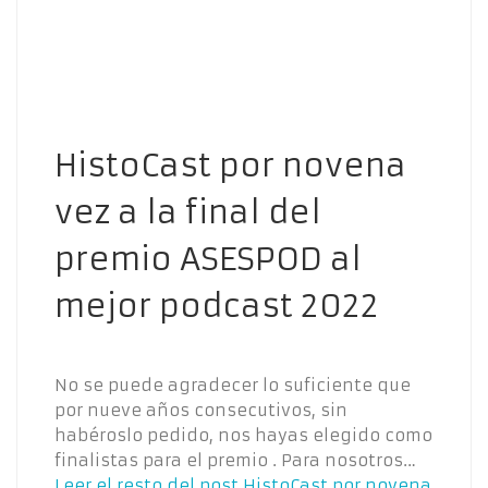
HistoCast por novena
vez a la final del
premio ASESPOD al
mejor podcast 2022
No se puede agradecer lo suficiente que
por nueve años consecutivos, sin
habéroslo pedido, nos hayas elegido como
finalistas para el premio . Para nosotros…
Leer el resto del post
HistoCast por novena