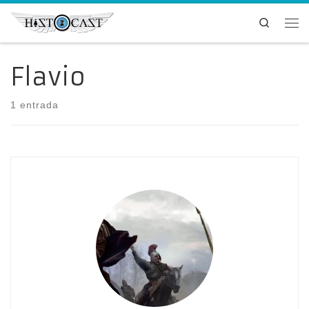
Saltar al contenido
Search
Me
Flavio
1 entrada