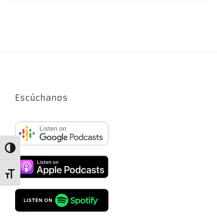
Escúchanos
Alternar alto contraste
Alternar tamaño de letra