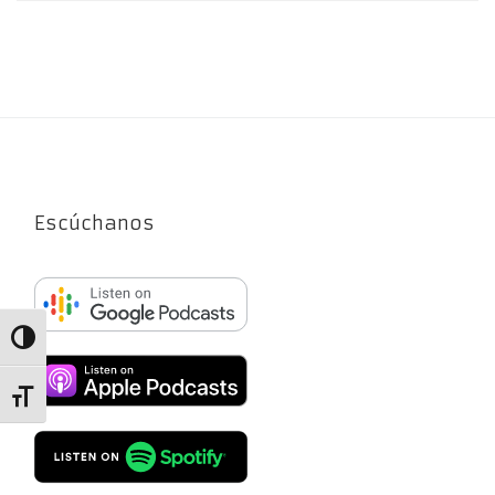
Escúchanos
Alternar alto contraste
Alternar tamaño de letra