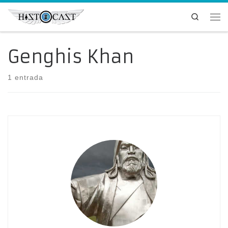
Saltar al contenido
Search
Me
Genghis Khan
1 entrada