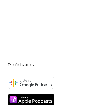
Escúchanos