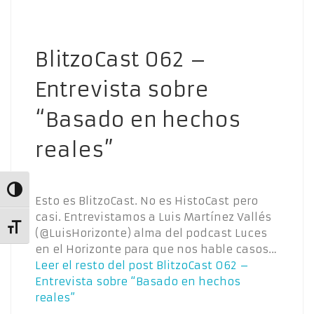
BlitzoCast 062 –
Entrevista sobre
“Basado en hechos
reales”
Alternar alto contraste
Esto es BlitzoCast. No es HistoCast pero
casi. Entrevistamos a Luis Martínez Vallés
Alternar tamaño de letra
(@LuisHorizonte) alma del podcast Luces
en el Horizonte para que nos hable casos…
Leer el resto del post
BlitzoCast 062 –
Entrevista sobre “Basado en hechos
reales”