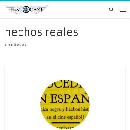
Saltar al contenido
Search
Me
hechos reales
2 entradas