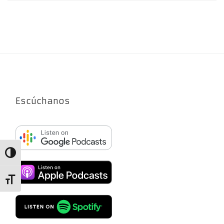
Escúchanos
Alternar alto contraste
Alternar tamaño de letra