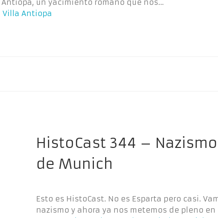
la Antiopa, un yacimiento romano que nos…
 Villa Antiopa
HistoCast 344 – Nazismo,
de Munich
Esto es HistoCast. No es Esparta pero casi. Va
nazismo y ahora ya nos metemos de pleno en