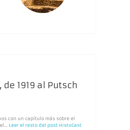
 de 1919 al Putsch
mos con un capítulo más sobre el
 el…
Leer el resto del post
HistoCast