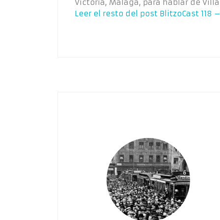
Victoria, Málaga, para hablar de Vil
Leer el resto del post
BlitzoCast 118 –