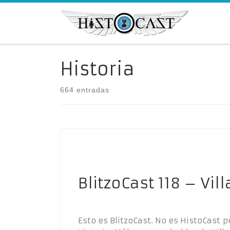
Saltar al contenido
Historia
664 entradas
BlitzoCast 118 – Vil
Esto es BlitzoCast. No es HistoCast p