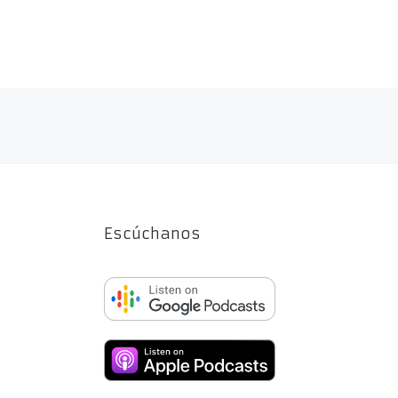
Navegación de entradas
Escúchanos