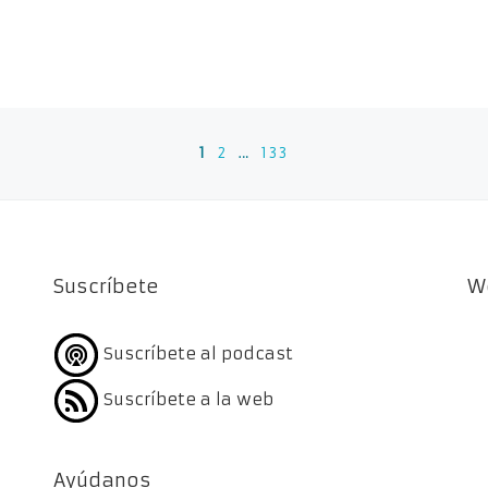
1
2
…
133
Suscríbete
W
Suscríbete al podcast
Suscríbete a la web
Ayúdanos