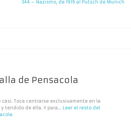
344 – Nazismo, de 1919 al Putsch de Munich
talla de Pensacola
o casi. Toca centrarse exclusivamente en la
 y tendido de ella. Y para…
Leer el resto del
sacola