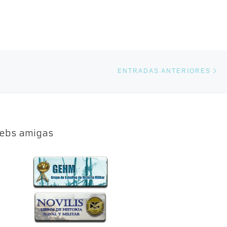
En
ENTRADAS ANTERIORES
ebs amigas