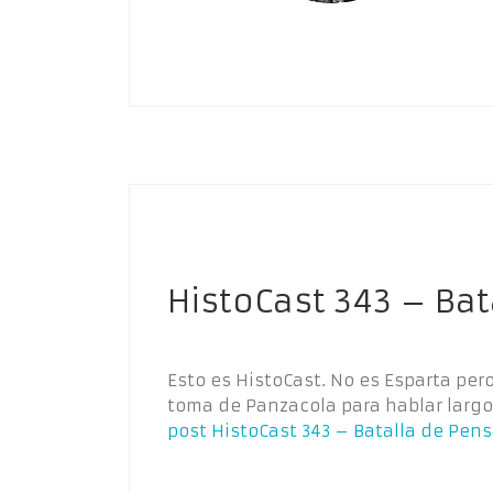
HistoCast 343 – Ba
Esto es HistoCast. No es Esparta per
toma de Panzacola para hablar largo
post
HistoCast 343 – Batalla de Pen