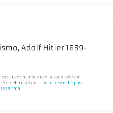
ismo, Adolf Hitler 1889-
o casi. Continuamos con la saga sobre el
. Para ello está de…
Leer el resto del post
 1889-1919