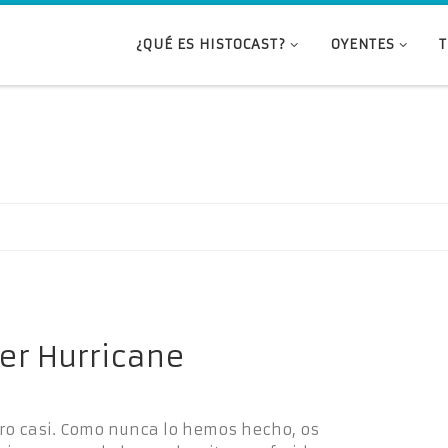
¿QUÉ ES HISTOCAST?
OYENTES
er Hurricane
ero casi. Como nunca lo hemos hecho, os