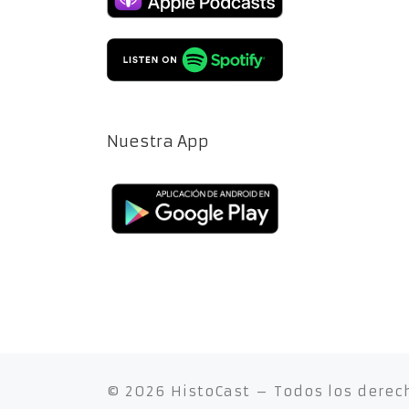
Nuestra App
© 2026
HistoCast
– Todos los derec