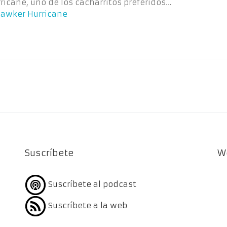
icane, uno de los cacharritos preferidos…
Hawker Hurricane
Suscríbete
W
Suscríbete al podcast
Suscríbete a la web