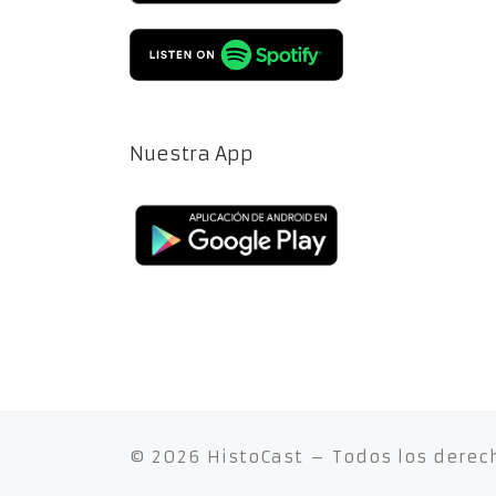
Nuestra App
© 2026
HistoCast
– Todos los derec