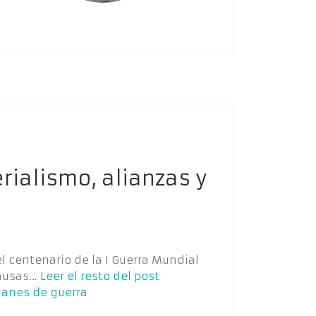
rialismo, alianzas y
el centenario de la I Guerra Mundial
causas…
Leer el resto del post
planes de guerra