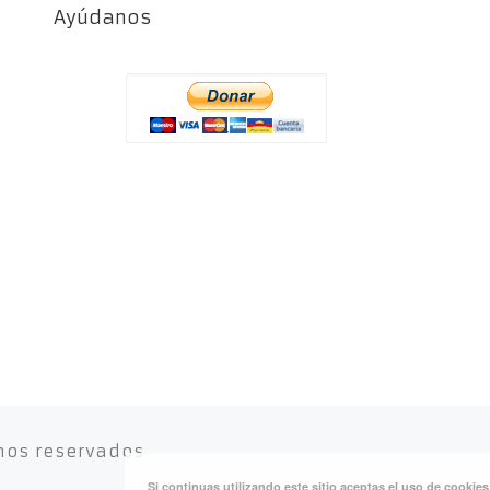
Ayúdanos
hos reservados
Si continuas utilizando este sitio aceptas el uso de cookie