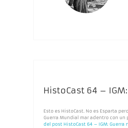
HistoCast 64 – IGM:
Esto es HistoCast. No es Esparta per
Guerra Mundial mar adentro con un 
del post
HistoCast 64 – IGM: Guerra 