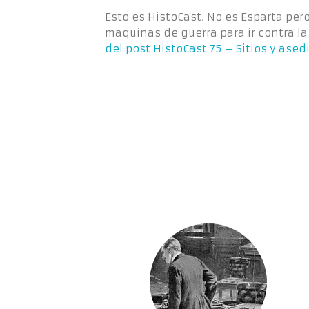
Esto es HistoCast. No es Esparta pe
maquinas de guerra para ir contra la
del post
HistoCast 75 – Sitios y ased