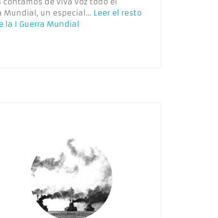
Os contamos de viva voz todo el
a Mundial, un especial…
Leer el resto
 la I Guerra Mundial