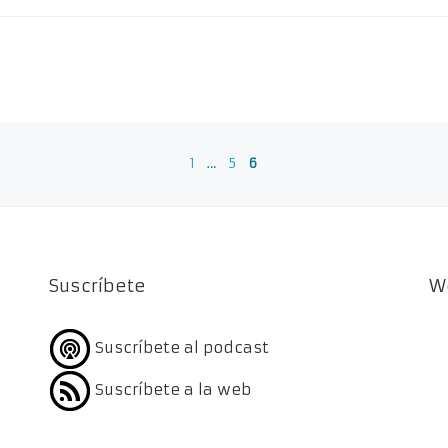
1
…
5
6
Suscríbete
W
Suscríbete al podcast
Suscríbete a la web