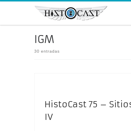
Saltar al contenido
IGM
30 entradas
HistoCast 75 – Siti
IV