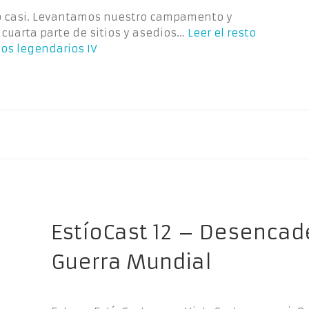
ro casi. Levantamos nuestro campamento y
 cuarta parte de sitios y asedios…
Leer el resto
ios legendarios IV
EstíoCast 12 – Desencad
Guerra Mundial