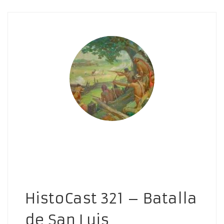
HistoCast 321 – Batalla
de San Luis