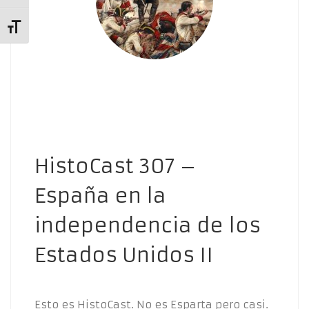
Alternar tamaño de letra
HistoCast 307 –
España en la
independencia de los
Estados Unidos II
Esto es HistoCast. No es Esparta pero casi.