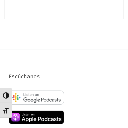
Escúchanos
Alternar alto contraste
Alternar tamaño de letra