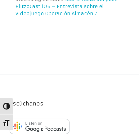
BlitzoCast 106 – Entrevista sobre el
videojuego Operación Almacén 7
Escúchanos
Alternar alto contraste
Alternar tamaño de letra