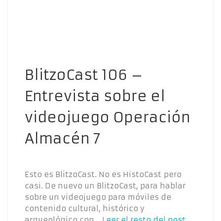
BlitzoCast 106 –
Entrevista sobre el
videojuego Operación
Almacén 7
Esto es BlitzoCast. No es HistoCast pero
casi. De nuevo un BlitzoCast, para hablar
sobre un videojuego para móviles de
contenido cultural, histórico y
arqueológico con…
Leer el resto del post