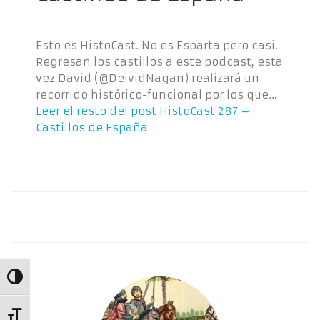
Esto es HistoCast. No es Esparta pero casi.
Regresan los castillos a este podcast, esta
vez David (@DeividNagan) realizará un
recorrido histórico-funcional por los que…
Leer el resto del post
HistoCast 287 –
Castillos de España
Alternar alto contraste
Alternar tamaño de letra