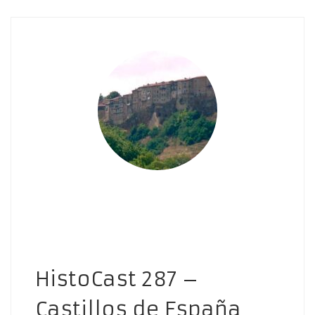
HistoCast 287 –
Castillos de España