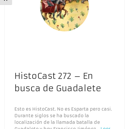
HistoCast 272 – En
busca de Guadalete
Esto es HistoCast. No es Esparta pero casi.
Durante siglos se ha buscado la
localización de la llamada batalla de
Guadalete y hoy Francisco Jiménez…
Leer