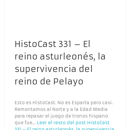
HistoCast 331 – El
reino asturleonés, la
supervivencia del
reino de Pelayo
Esto es HistoCast. No es Esparta pero casi.
Remontamos al Norte y a la Edad Media
para repasar el juego de tronos hispano
que fue…
Leer el resto del post
HistoCast
331 – El reino asturleonés, la supervivencia