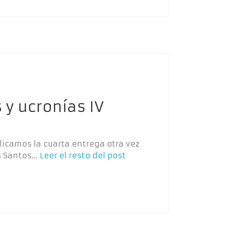
 y ucronías IV
blicamos la cuarta entrega otra vez
os Santos…
Leer el resto del post