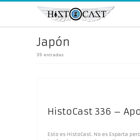
Saltar al contenido
Japón
39 entradas
HistoCast 336 – Apo
Esto es HistoCast. No es Esparta pero