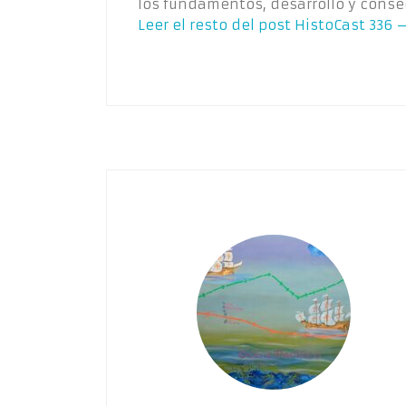
los fundamentos, desarrollo y cons
Leer el resto del post
HistoCast 336 –