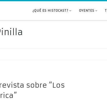
¿QUÉ ES HISTOCAST?
OYENTES
inilla
trevista sobre “Los
rica”