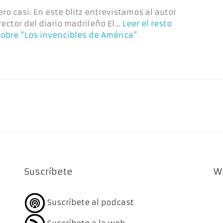
ero casi. En este blitz entrevistamos al autor
director del diario madrileño El…
Leer el resto
sobre “Los invencibles de América”
Suscríbete
W
Suscríbete al podcast