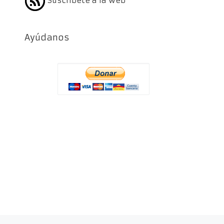
Suscríbete a la web
Ayúdanos