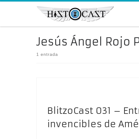
Saltar al contenido
Jesús Ángel Rojo P
1 entrada
BlitzoCast 031 – En
invencibles de Amé