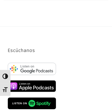
Escúchanos
Alternar alto contraste
Alternar tamaño de letra