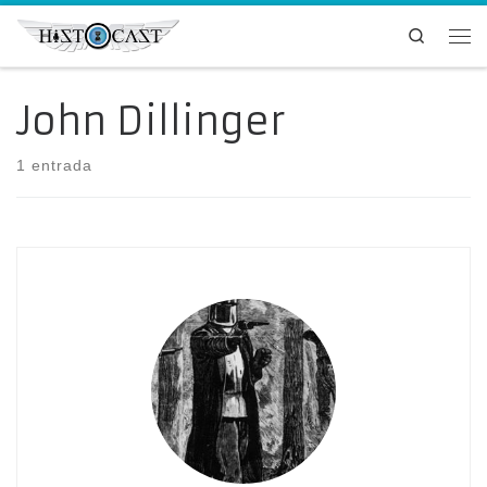
Saltar al contenido
Search
Me
John Dillinger
1 entrada