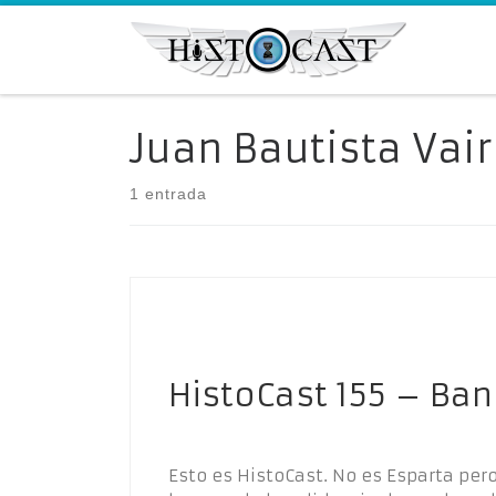
Saltar al contenido
Juan Bautista Vair
1 entrada
HistoCast 155 – Ban
Esto es HistoCast. No es Esparta pe