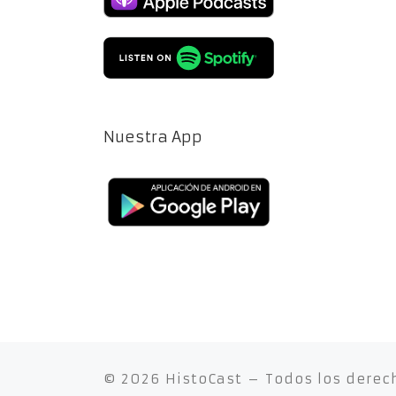
Nuestra App
© 2026
HistoCast
– Todos los derec