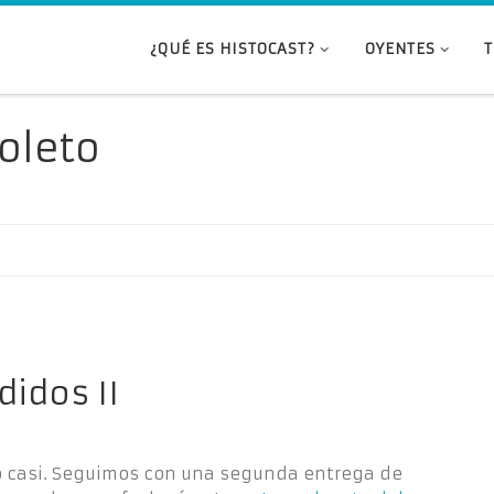
¿QUÉ ES HISTOCAST?
OYENTES
oleto
didos II
ro casi. Seguimos con una segunda entrega de