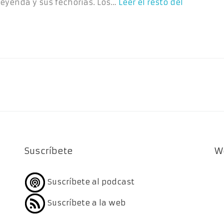
leyenda y sus fechorías. Los…
Leer el resto del
Suscríbete
W
Suscríbete al podcast
Suscríbete a la web