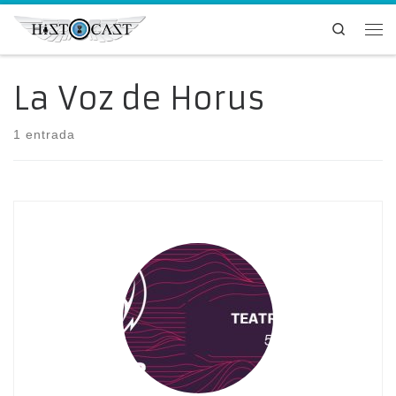
Saltar al contenido
Search
Me
La Voz de Horus
1 entrada