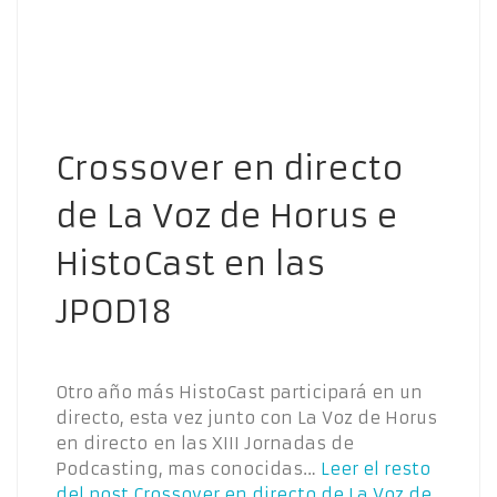
Crossover en directo
de La Voz de Horus e
HistoCast en las
JPOD18
Otro año más HistoCast participará en un
directo, esta vez junto con La Voz de Horus
en directo en las XIII Jornadas de
Podcasting, mas conocidas…
Leer el resto
del post
Crossover en directo de La Voz de