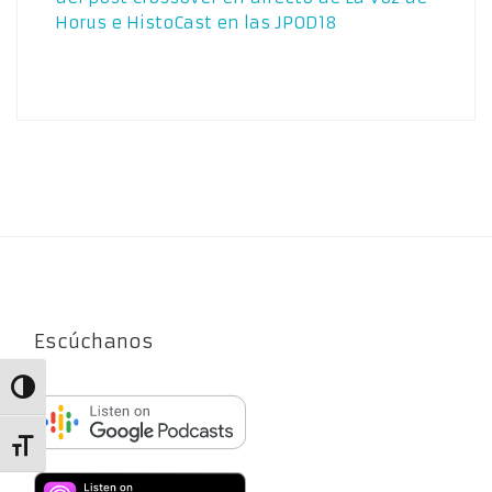
Horus e HistoCast en las JPOD18
Escúchanos
Alternar alto contraste
Alternar tamaño de letra