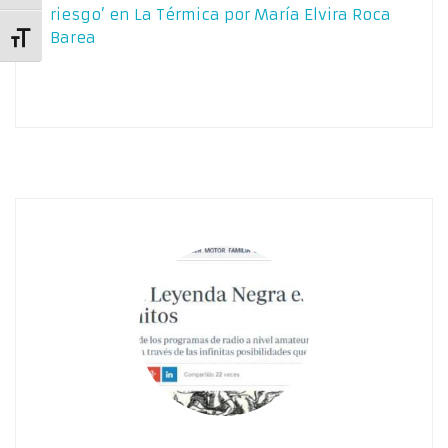
riesgo’ en La Térmica por María Elvira Roca
Barea
Alternar tamaño de letra