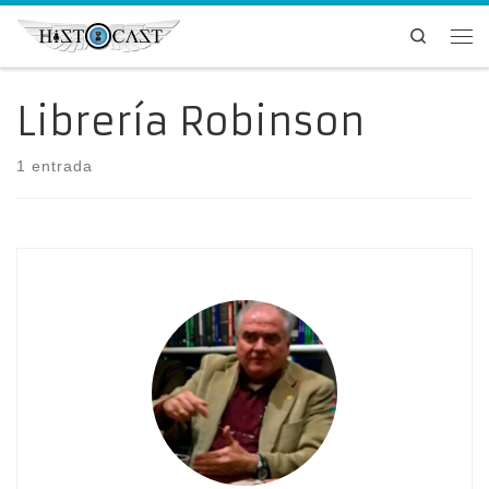
Saltar al contenido
Search
Me
Librería Robinson
1 entrada