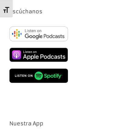
Escúchanos
Alternar tamaño de letra
Nuestra App