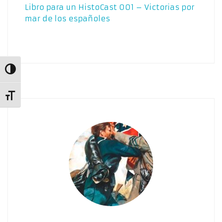
Libro para un HistoCast 001 – Victorias por
mar de los españoles
Alternar alto contraste
Alternar tamaño de letra