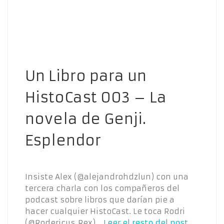
Un Libro para un
HistoCast 003 – La
novela de Genji.
Esplendor
Insiste Alex (@alejandrohdzlun) con una
tercera charla con los compañeros del
podcast sobre libros que darían pie a
hacer cualquier HistoCast. Le toca Rodri
(@Rodericus_Rex)…
Leer el resto del post