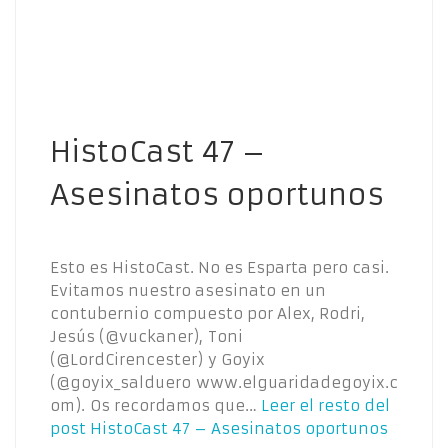
HistoCast 47 –
Asesinatos oportunos
Esto es HistoCast. No es Esparta pero casi.
Evitamos nuestro asesinato en un
contubernio compuesto por Alex, Rodri,
Jesús (@vuckaner), Toni
(@LordCirencester) y Goyix
(@goyix_salduero www.elguaridadegoyix.c
om). Os recordamos que…
Leer el resto del
post
HistoCast 47 – Asesinatos oportunos