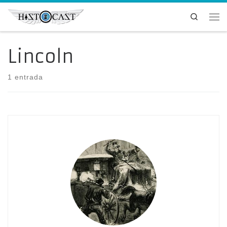
Saltar al contenido
Search
Me
Lincoln
1 entrada