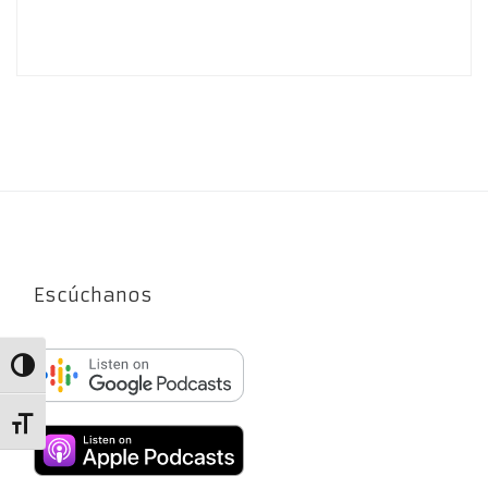
Escúchanos
Alternar alto contraste
Alternar tamaño de letra