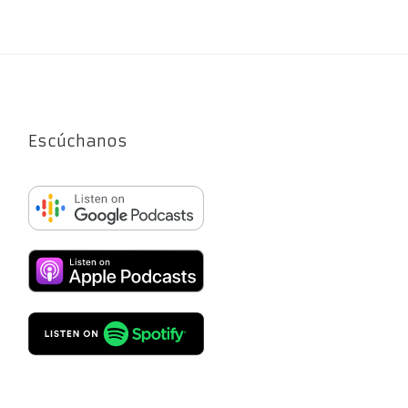
Escúchanos