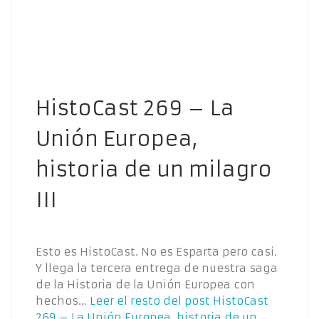
HistoCast 269 – La
Unión Europea,
historia de un milagro
III
Esto es HistoCast. No es Esparta pero casi.
Y llega la tercera entrega de nuestra saga
de la Historia de la Unión Europea con
hechos…
Leer el resto del post
HistoCast
269 – La Unión Europea, historia de un