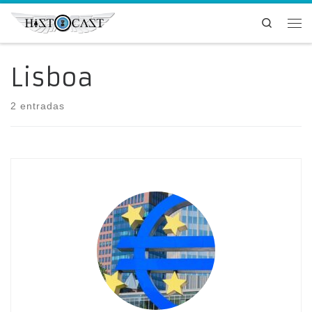
Saltar al contenido
Search
Me
Lisboa
2 entradas