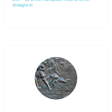
milagro III