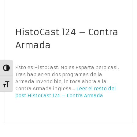
HistoCast 124 – Contra
Armada
Esto es HistoCast. No es Esparta pero casi.
Alternar alto contraste
Tras hablar en dos programas de la
Armada Invencible, le toca ahora a la
Alternar tamaño de letra
Contra Armada inglesa…
Leer el resto del
post
HistoCast 124 – Contra Armada