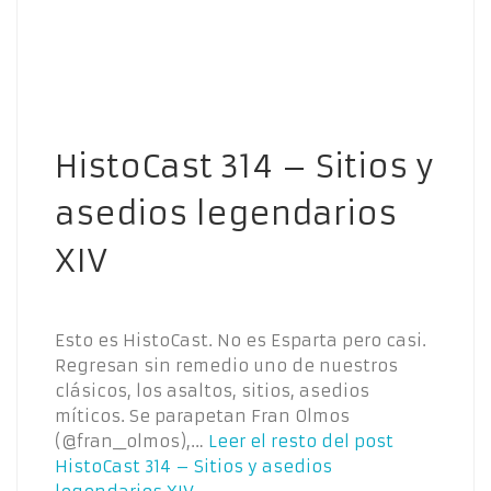
HistoCast 314 – Sitios y
asedios legendarios
XIV
Esto es HistoCast. No es Esparta pero casi.
Regresan sin remedio uno de nuestros
clásicos, los asaltos, sitios, asedios
míticos. Se parapetan Fran Olmos
(@fran__olmos),…
Leer el resto del post
HistoCast 314 – Sitios y asedios