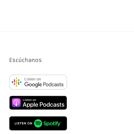
Escúchanos