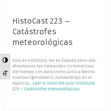
HistoCast 223 –
Catástrofes
meteorológicas
Esto es HistoCast. No es Esparta pero casi.
Alternar alto contraste
Afrontamos las tremendas inclemencias
del tiempo con estoicismo junto a Benito
Alternar tamaño de letra
Fuentes (@metbeni), meteorólogo en el
Agencia…
Leer el resto del post
HistoCast
223 – Catástrofes meteorológicas