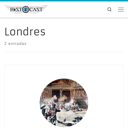
Saltar al contenido
Search
Me
Londres
2 entradas