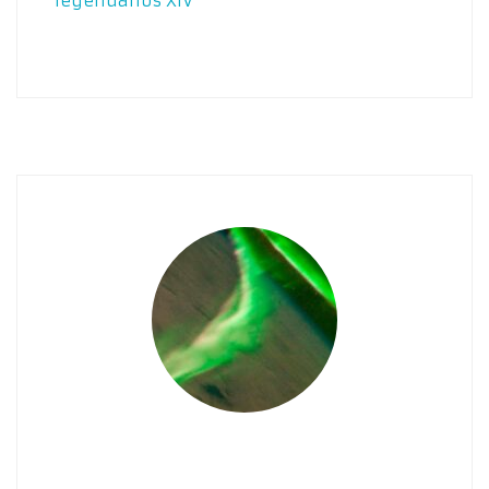
legendarios XIV