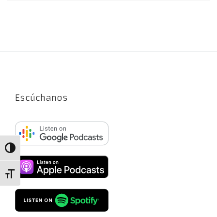
Escúchanos
Alternar alto contraste
Alternar tamaño de letra